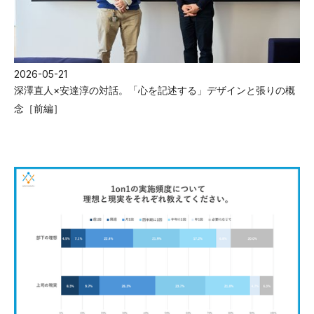
2026-05-21
深澤直人×安達淳の対話。「心を記述する」デザインと張りの概
念［前編］