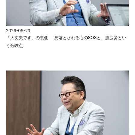
2026-06-23
「大丈夫です」の裏側──見落とされる心のSOSと、脳疲労とい
う分岐点