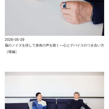
2026-05-29
脳のノイズを排して身体の声を聴く−−心とデバイスのつき合い方
［後編］