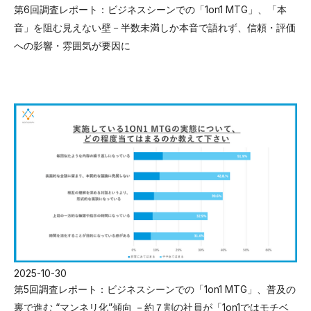
第6回調査レポート：ビジネスシーンでの「1on1 MTG」、「本
音」を阻む見えない壁－半数未満しか本音で語れず、信頼・評価
への影響・雰囲気が要因に
2025-10-30
第5回調査レポート：ビジネスシーンでの「1on1 MTG」、普及の
裏で進む “マンネリ化”傾向 －約７割の社員が「1on1ではモチベ