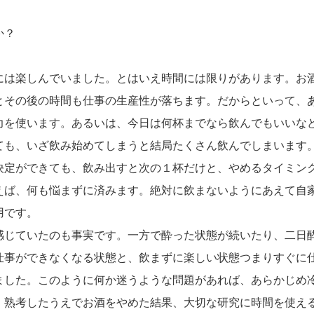
か？
には楽しんでいました。とはいえ時間には限りがあります。お
とその後の時間も仕事の生産性が落ちます。だからといって、
力を使います。あるいは、今日は何杯までなら飲んでもいいな
ても、いざ飲み始めてしまうと結局たくさん飲んでしまいます
決定ができても、飲み出すと次の１杯だけと、やめるタイミン
えば、何も悩まずに済みます。絶対に飲まないようにあえて自
用です。
感じていたのも事実です。一方で酔った状態が続いたり、二日
仕事ができなくなる状態と、飲まずに楽しい状態つまりすぐに
ました。このように何か迷うような問題があれば、あらかじめ
。熟考したうえでお酒をやめた結果、大切な研究に時間を使え