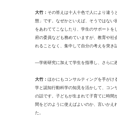
大竹：
その答えは十人十色で人により違う
態」です。なぜかといえば、そうではない
をあわててこなしたり、学生のサポートを
府の委員なども務めていますが、教育や社
れることなく、集中して自分の考えを突き
―学術研究に加えて学生を指導し、さらに
大竹：
ほかにもコンサルティングを手がけるス
学と認知行動科学の知見を活かして、コン
の話です。子どもが生まれて子育てに時間
間をどのように使えばよいのか、言いかえ
た。