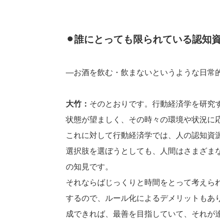
⚫︎誰にとっても限られている認知
―お酒を飲む・飲まないというような日常
大竹：
そのとおりです。行動経済学を研究
状態が望ましく、その時々の環境や状況に
これに対して行動経済学では、人の認知資
選択肢を選ぼうとしても、人間はさまざま
の知見です。
それならばじっくりと時間をとって考えら
するので、ルール化によるデメリットもあ
成できれば、最善を目指していて、それが