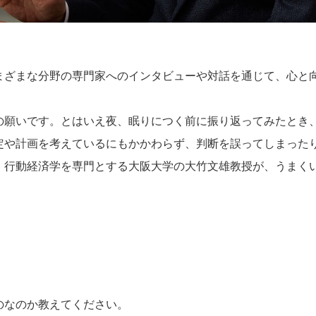
まざまな分野の専門家へのインタビューや対話を通じて、心と
の願いです。とはいえ夜、眠りにつく前に振り返ってみたとき
定や計画を考えているにもかかわらず、判断を誤ってしまった
。行動経済学を専門とする大阪大学の大竹文雄教授が、うまく
のなのか教えてください。