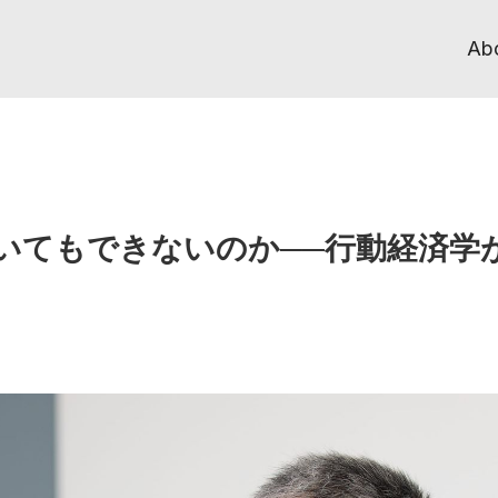
Ab
いてもできないのか──行動経済学