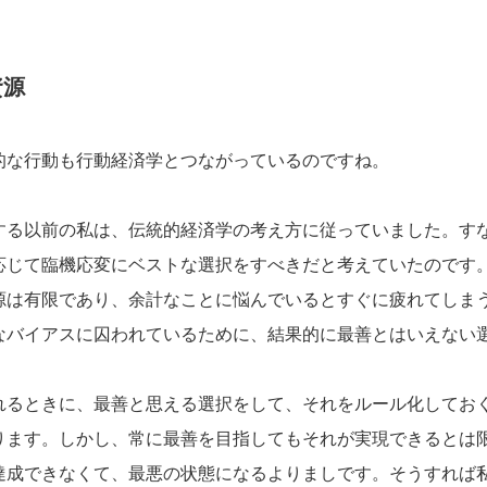
資源
的な行動も行動経済学とつながっているのですね。
する以前の私は、伝統的経済学の考え方に従っていました。す
応じて臨機応変にベストな選択をすべきだと考えていたのです
源は有限であり、余計なことに悩んでいるとすぐに疲れてしま
なバイアスに囚われているために、結果的に最善とはいえない
れるときに、最善と思える選択をして、それをルール化してお
ります。しかし、常に最善を目指してもそれが実現できるとは
達成できなくて、最悪の状態になるよりましです。そうすれば