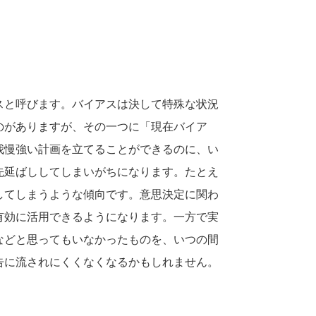
スと呼びます。バイアスは決して特殊な状況
のがありますが、その一つに「現在バイア
我慢強い計画を立てることができるのに、い
先延ばししてしまいがちになります。たとえ
してしまうような傾向です。意思決定に関わ
有効に活用できるようになります。一方で実
などと思ってもいなかったものを、いつの間
告に流されにくくなくなるかもしれません。