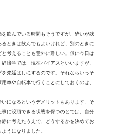
酒を飲んでいる時間もそうですが、酔いが残
あるときは飲んでもよいけれど、別のときに
どと考えることも意外に難しい。仮に今日は
。経済学では、現在バイアスといいますが、
グを先延ばしにするのです。それならいっそ
家用車や自転車で行くことにしておくのは、
酔いになるというデメリットもあります。そ
仕事に没頭できる状態を保つのとでは、自分
冷静に考えたうえで、どうするかを決めてお
るようになりました。