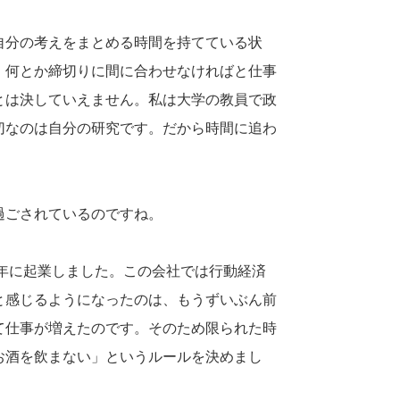
自分の考えをまとめる時間を持てている状
、何とか締切りに間に合わせなければと仕事
とは決していえません。私は大学の教員で政
切なのは自分の研究です。だから時間に追わ
過ごされているのですね。
23年に起業しました。この会社では行動経済
と感じるようになったのは、もうずいぶん前
て仕事が増えたのです。そのため限られた時
お酒を飲まない」というルールを決めまし