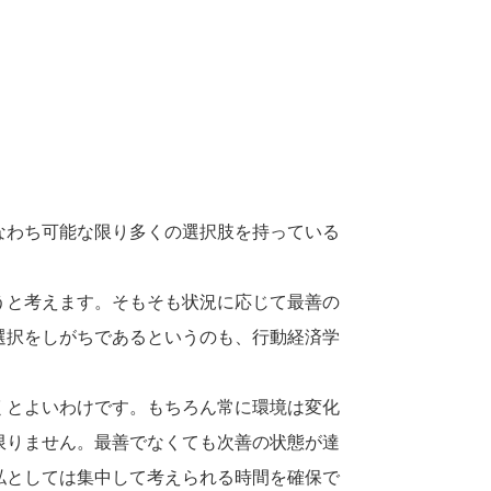
なわち可能な限り多くの選択肢を持っている
。
うと考えます。そもそも状況に応じて最善の
選択をしがちであるというのも、行動経済学
くとよいわけです。もちろん常に環境は変化
限りません。最善でなくても次善の状態が達
私としては集中して考えられる時間を確保で