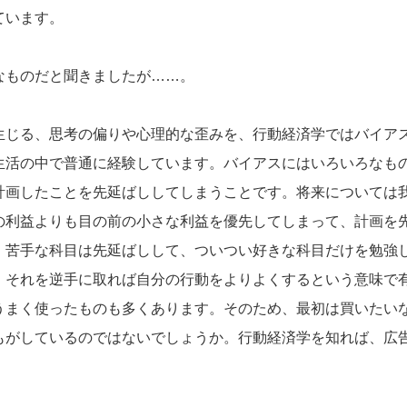
ています。
なものだと聞きましたが……。
生じる、思考の偏りや心理的な歪みを、行動経済学ではバイア
生活の中で普通に経験しています。バイアスにはいろいろなも
計画したことを先延ばししてしまうことです。将来については
の利益よりも目の前の小さな利益を優先してしまって、計画を
、苦手な科目は先延ばしして、ついつい好きな科目だけを勉強
、それを逆手に取れば自分の行動をよりよくするという意味で
うまく使ったものも多くあります。そのため、最初は買いたい
もがしているのではないでしょうか。行動経済学を知れば、広