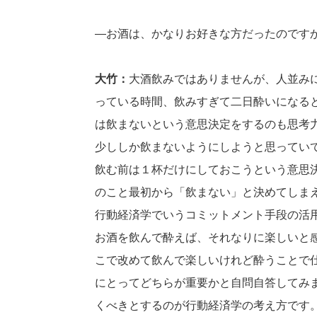
―お酒は、かなりお好きな方だったのです
大竹：
大酒飲みではありませんが、人並み
っている時間、飲みすぎて二日酔いになる
は飲まないという意思決定をするのも思考
少ししか飲まないようにしようと思ってい
飲む前は１杯だけにしておこうという意思
のこと最初から「飲まない」と決めてしま
行動経済学でいうコミットメント手段の活
お酒を飲んで酔えば、それなりに楽しいと
こで改めて飲んで楽しいけれど酔うことで
にとってどちらが重要かと自問自答してみ
くべきとするのが行動経済学の考え方です