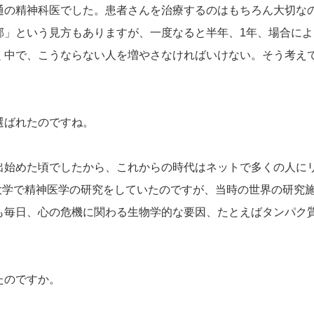
通の精神科医でした。患者さんを治療するのはもちろん大切な
邪」という見方もありますが、一度なると半年、1年、場合によ
く中で、こうならない人を増やさなければいけない。そう考えて
選ばれたのですね。
出始めた頃でしたから、これからの時代はネットで多くの人に
イ大学で精神医学の研究をしていたのですが、当時の世界の研究
も毎日、心の危機に関わる生物学的な要因、たとえばタンパク
たのですか。