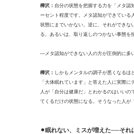
樺沢：
自分の状態を把握する力を「メタ認知
ーセント程度です。メタ認知ができている
状態にまでいかない。逆に、それができな
る。あるいは、取り返しのつかない事態を
―メタ認知ができない人の方が圧倒的に多
樺沢：
しかもメンタルの調子が悪くなるほ
「大体眠れています」と答えた人に実際に
人が「自分は健康だ」とわかるのはいいの
てくるだけの状態になる。そうなった人が
⚫︎眠れない、ミスが増えた──それ