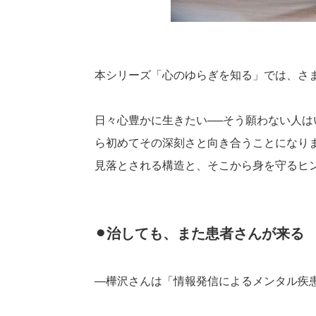
本シリーズ「心のゆらぎを知る」では、さ
日々心豊かに生きたい──そう願わない人
ら初めてその深刻さと向き合うことになり
見落とされる構造と、そこから身を守るヒン
⚫︎治しても、また患者さんが来る
―樺沢さんは「情報発信によるメンタル疾