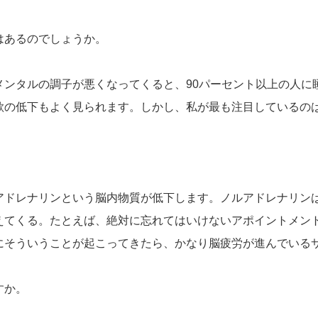
はあるのでしょうか。
メンタルの調子が悪くなってくると、90パーセント以上の人に
欲の低下もよく見られます。しかし、私が最も注目しているの
アドレナリンという脳内物質が低下します。ノルアドレナリン
えてくる。たとえば、絶対に忘れてはいけないアポイントメン
にそういうことが起こってきたら、かなり脳疲労が進んでいる
すか。