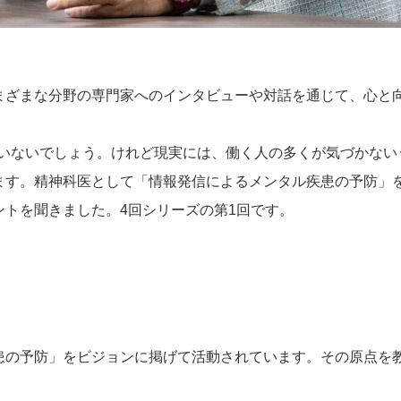
まざまな分野の専門家へのインタビューや対話を通じて、心と
はいないでしょう。けれど現実には、働く人の多くが気づかない
ます。精神科医として「情報発信によるメンタル疾患の予防」
トを聞きました。4回シリーズの第1回です。
患の予防」をビジョンに掲げて活動されています。その原点を