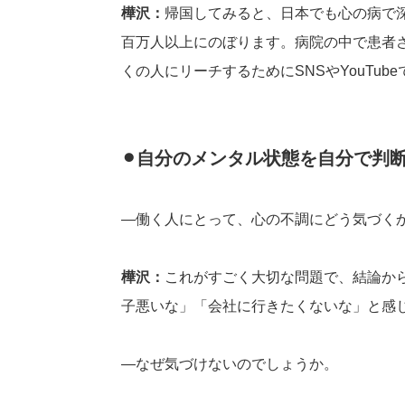
樺沢：
帰国してみると、日本でも心の病で
百万人以上にのぼります。病院の中で患者
くの人にリーチするためにSNSやYouTub
⚫︎自分のメンタル状態を自分で判
―働く人にとって、心の不調にどう気づく
樺沢：
これがすごく大切な問題で、結論か
子悪いな」「会社に行きたくないな」と感
―なぜ気づけないのでしょうか。