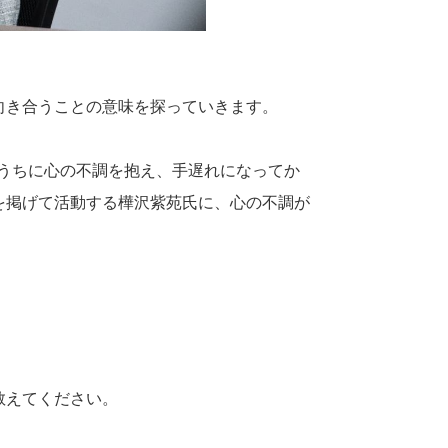
向き合うことの意味を探っていきます。
うちに心の不調を抱え、手遅れになってか
を掲げて活動する樺沢紫苑氏に、心の不調が
教えてください。