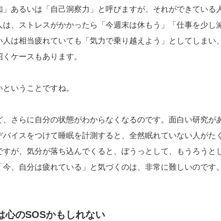
」あるいは「自己洞察力」と呼びますが、それができている人
人は、ストレスがかかったら「今週末は休もう」「仕事を少し
い人は相当疲れていても「気力で乗り越えよう」としてしまい
招くケースもあります。
いということですね。
ど、さらに自分の状態がわからなくなるのです。面白い研究が
デバイスをつけて睡眠を計測すると、全然眠れていない人がた
ですが、気分が落ち込んでくると、ぼうっとして、もうろうと
「今、自分は疲れている」と気づくのは、非常に難しいのです
は心のSOSかもしれない