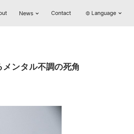
out
Contact
Language
News
るメンタル不調の死角