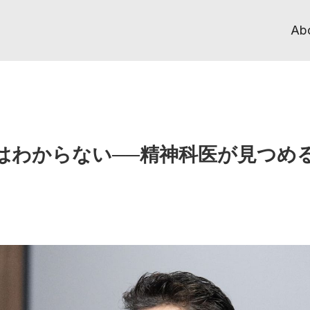
Ab
はわからない──精神科医が見つめ