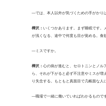
―では、本人以外が気づくための手がかり
樺沢：
いくつかあります。まず睡眠です。
が浅くなる、途中で何度も目が覚める。食
―ミスですか。
樺沢：
心の病が進むと、セロトニンとノル
ら、それが下がると必ず不注意やミスが増
り失念する。もともと真面目で几帳面な人
―職場で一緒に働いていればわかるもので