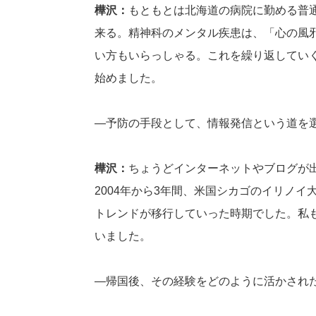
樺沢：
もともとは北海道の病院に勤める普
来る。精神科のメンタル疾患は、「心の風
い方もいらっしゃる。これを繰り返してい
始めました。
―予防の手段として、情報発信という道を
樺沢：
ちょうどインターネットやブログが
2004年から3年間、米国シカゴのイリノ
トレンドが移行していった時期でした。私
いました。
―帰国後、その経験をどのように活かされ