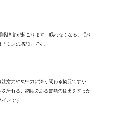
睡眠障害が起こります。眠れなくなる、眠り
は「ミスの増加」です。
は注意力や集中力に深く関わる物質ですか
トを忘れる、納期のある書類の提出をすっか
サインです。