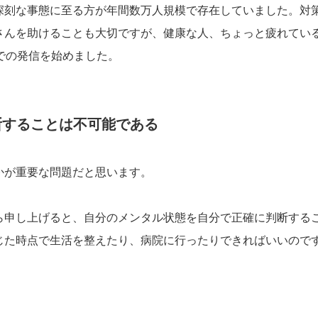
深刻な事態に至る方が年間数万人規模で存在していました。対
さんを助けることも大切ですが、健康な人、ちょっと疲れてい
eでの発信を始めました。
断することは不可能である
かが重要な問題だと思います。
ら申し上げると、自分のメンタル状態を自分で正確に判断する
じた時点で生活を整えたり、病院に行ったりできればいいので