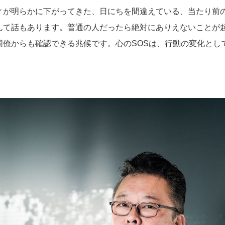
ィが明らかに下がってきた、日にちを間違えている、当たり前
んて話もあります。普通の人だったら絶対にありえないことが
同僚からも確認できる兆候です。心のSOSは、行動の変化とし