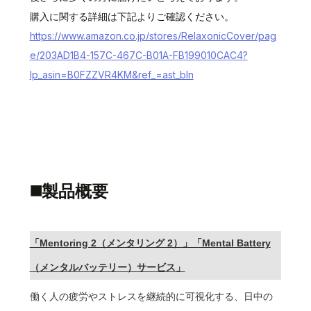
購入に関する詳細は下記よりご確認ください。
https://www.amazon.co.jp/stores/RelaxonicCover/pag
e/203AD1B4-157C-467C-B01A-FB199010CAC4?
lp_asin=B0FZZVR4KM&ref_=ast_bln
◼️製品概要
「Mentoring 2（メンタリング 2）」「Mental Battery
（メンタルバッテリー）サービス」
働く人の疲労やストレスを継続的に可視化する、日中の