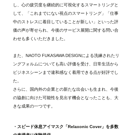
し、心の疲労度を継続的に可視化するスマートリングと
して、「これまでにない視点のスマートリング」「仕事
中のストレスに着目していることが新しい」といった評
価の声が寄せられ、今後のサービス展開に関する問い合
わせも多くいただきました。
また、NAOTO FUKASAWA DESIGNによる洗練されたリ
ングフォルムについても高い評価を受け、日常生活から
ビジネスシーンまで違和感なく着用できる点が好評でし
た。
さらに、国内外の企業との新たな出会いも生まれ、今後
の協創に向けた可能性を見出す機会となったことも、大
きな成果の一つです。
・スピード休息アイマスク「Relaxonic Cover」を多数
の来場者に体験提供