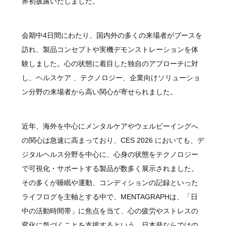
界初披露いたしました。
会期中4日間にわたり、国内外の多くの来場者がブースを
訪れ、製品コンセプトや実機デモンストレーションを体
験しました。心の状態に着目した独自のアプローチに対
し、ヘルスケア 、テクノロジー、企業向けソリューショ
ン分野の来場者から高い関心が寄せられました。
近年、海外を中心にメンタルケアやウェルビーイングへ
の関心は急速に高まっており、CES 2026 においても、デ
ジタルヘルス分野を中心に、心身の状態をテクノロジー
で可視化・サポートする製品が数多く展示されました。
その多くが睡眠や運動、コンディションの記録といった
ライフログを主軸とする中で、MENTAGRAPHは、「日
中の活動時間帯」に焦点を当て、心の疲労やストレスの
変化に気づくことを支援するという、日本発ならではの