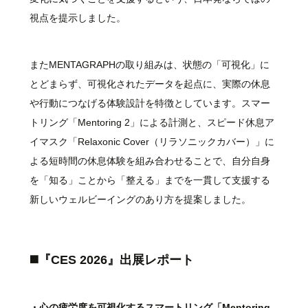
視点を提示しました。
またMENTAGRAPHの取り組みは、状態の「可視化」に
とどまらず、可視化されたデータを起点に、実際の休息
や行動につなげる体験設計を特徴としています。スマー
トリング「Mentoring 2」による計測と、スピード休息ア
イマスク「Relaxonic Cover（リラソニックカバー）」に
よる短時間の休息体験を組み合わせることで、自分自身
を「知る」ことから「整える」までを一貫して支援する
新しいウェルビーイングのあり方を提案しました。
◼️『CES 2026』出展レポート
・心の疲労度を可視化するスマートリング「Mentoring