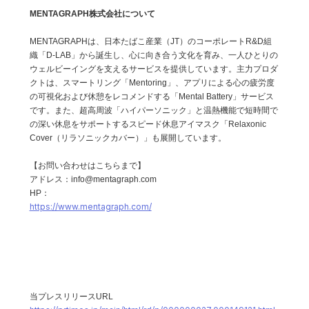
MENTAGRAPH株式会社について
MENTAGRAPHは、日本たばこ産業（JT）のコーポレートR&D組
織「D-LAB」から誕生し、心に向き合う文化を育み、一人ひとりの
ウェルビーイングを支えるサービスを提供しています。主力プロダ
クトは、スマートリング「Mentoring」、アプリによる心の疲労度
の可視化および休憩をレコメンドする「Mental Battery」サービス
です。また、超高周波「ハイパーソニック」と温熱機能で短時間で
の深い休息をサポートするスピード休息アイマスク「Relaxonic
Cover（リラソニックカバー）」も展開しています。
【お問い合わせはこちらまで】
アドレス：info@mentagraph.com
HP：
https://www.mentagraph.com/
当プレスリリースURL