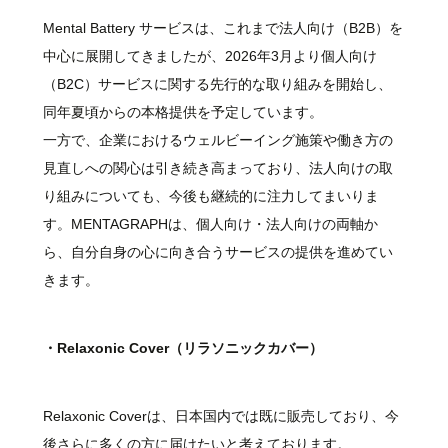
Mental Battery サービスは、これまで法人向け（B2B）を
中心に展開してきましたが、2026年3月より個人向け
（B2C）サービスに関する先行的な取り組みを開始し、
同年夏頃からの本格提供を予定しています。
一方で、企業におけるウェルビーイング施策や働き方の
見直しへの関心は引き続き高まっており、法人向けの取
り組みについても、今後も継続的に注力してまいりま
す。MENTAGRAPHは、個人向け・法人向けの両軸か
ら、自分自身の心に向き合うサービスの提供を進めてい
きます。
・Relaxonic Cover（リラソニックカバー）
Relaxonic Coverは、日本国内では既に販売しており、今
後さらに多くの方に届けたいと考えております。