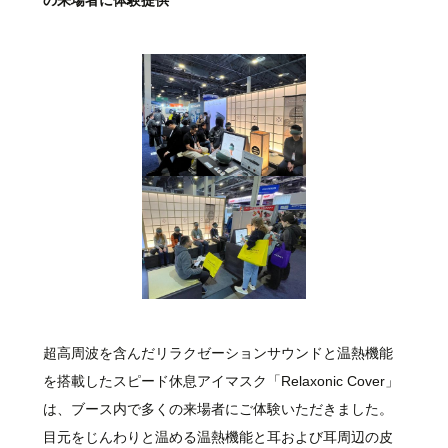
超高周波を含んだリラクゼーションサウンドと温熱機能
を搭載したスピード休息アイマスク「Relaxonic Cover」
は、ブース内で多くの来場者にご体験いただきました。
目元をじんわりと温める温熱機能と耳および耳周辺の皮