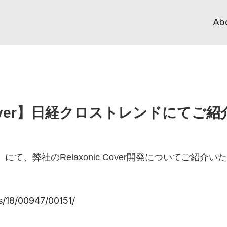
Ab
c Cover】日経クロストレンドにて
、弊社のRelaxonic Cover開発についてご紹介い
ts/18/00947/00151/